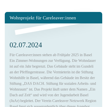
Wohnprojekt für Careleaver:innen
02.07.2024
Für Careleaver:innen stehen ab Frühjahr 2025 in Basel
Ein Zimmer-Wohnungen zur Verfügung. Die Wohndauer
ist auf ein Jahr begrenzt. Das Gebäude steht im Gundeli
an der Pfeffingerstrasse. Die Vermieterin ist die Stiftung
Wohnhilfe in Basel, während das Gebäude im Besitz der
Stiftung „DAS DACH. Stiftung für sozialen Arbeits- und
Wohnraum“ ist. Das Projekt läuft unter dem Namen „Ein
Dach auf Zeit“ und wird von der Jugendarbeit Basel
(JuAr) begleitet. Der Verein Careleaver Netzwerk Region
Basel freut sich ausserordentlich über dieses Angebot.