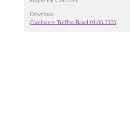
Purple Park Gundeli
Download
Careleaver Treffen Basel 01.03.2023