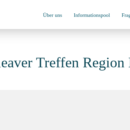
Über uns
Informationspool
Fra
leaver Treffen Region 