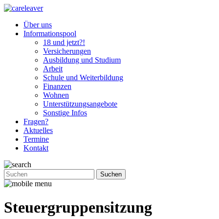
Über uns
Informationspool
18 und jetzt?!
Versicherungen
Ausbildung und Studium
Arbeit
Schule und Weiterbildung
Finanzen
Wohnen
Unterstützungsangebote
Sonstige Infos
Fragen?
Aktuelles
Termine
Kontakt
Steuergruppensitzung